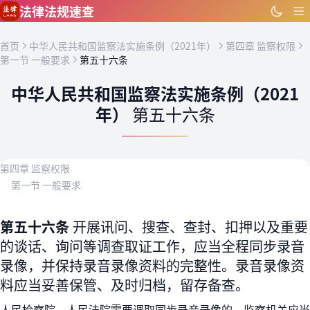
跳到主要内容
法律法规速查
首页
中华人民共和国监察法实施条例（2021年）
第四章 监察权限
第一节 一般要求
第五十六条
中华人民共和国监察法实施条例（2021
年）
第五十六条
第四章 监察权限
第一节 一般要求
第五十六条
开展讯问、搜查、查封、扣押以及重要
的谈话、询问等调查取证工作，应当全程同步录音
录像，并保持录音录像资料的完整性。录音录像资
料应当妥善保管、及时归档，留存备查。
人民检察院、人民法院需要调取同步录音录像的，监察机关应当