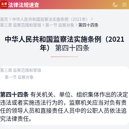
跳到主要内容
法律法规速查
首页
中华人民共和国监察法实施条例（2021年）
第三章 监察范围和管辖
第一节 监察对象
第四十四条
中华人民共和国监察法实施条例（2021
年）
第四十四条
第三章 监察范围和管辖
第一节 监察对象
第四十四条
有关机关、单位、组织集体作出的决定
违法或者实施违法行为的，监察机关应当对负有责
任的领导人员和直接责任人员中的公职人员依法追
究法律责任。