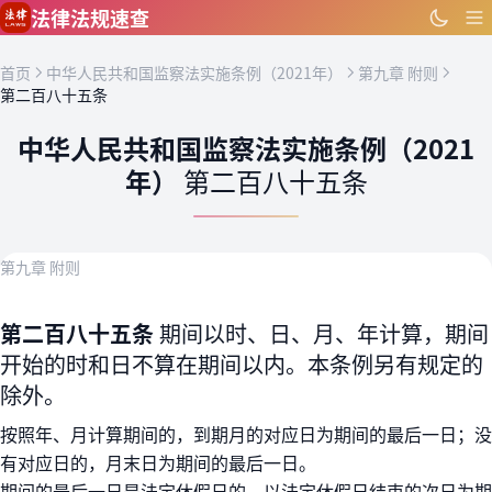
跳到主要内容
法律法规速查
首页
中华人民共和国监察法实施条例（2021年）
第九章 附则
第二百八十五条
中华人民共和国监察法实施条例（2021
年）
第二百八十五条
第九章 附则
第二百八十五条
期间以时、日、月、年计算，期间
开始的时和日不算在期间以内。本条例另有规定的
除外。
按照年、月计算期间的，到期月的对应日为期间的最后一日；没
有对应日的，月末日为期间的最后一日。
期间的最后一日是法定休假日的，以法定休假日结束的次日为期