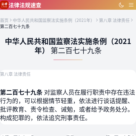
跳到主要内容
法律法规速查
首页
中华人民共和国监察法实施条例（2021年）
第八章 法律责任
第二百七十九条
中华人民共和国监察法实施条例（2021
年）
第二百七十九条
第八章 法律责任
第二百七十九条
对监察人员在履行职责中存在违法
行为的，可以根据情节轻重，依法进行谈话提醒、
批评教育、责令检查、诫勉，或者给予政务处分。
构成犯罪的，依法追究刑事责任。