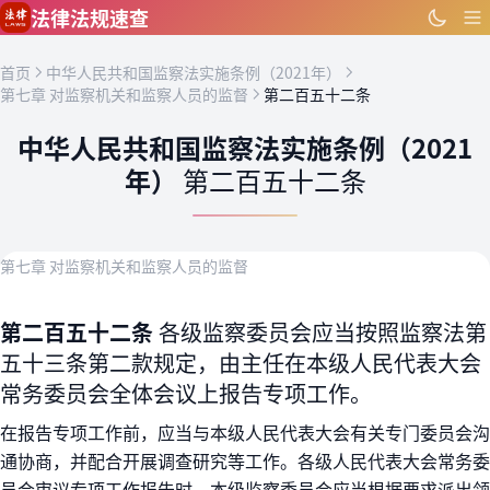
跳到主要内容
法律法规速查
首页
中华人民共和国监察法实施条例（2021年）
第七章 对监察机关和监察人员的监督
第二百五十二条
中华人民共和国监察法实施条例（2021
年）
第二百五十二条
第七章 对监察机关和监察人员的监督
第二百五十二条
各级监察委员会应当按照监察法第
五十三条第二款规定，由主任在本级人民代表大会
常务委员会全体会议上报告专项工作。
在报告专项工作前，应当与本级人民代表大会有关专门委员会沟
通协商，并配合开展调查研究等工作。各级人民代表大会常务委
员会审议专项工作报告时，本级监察委员会应当根据要求派出领