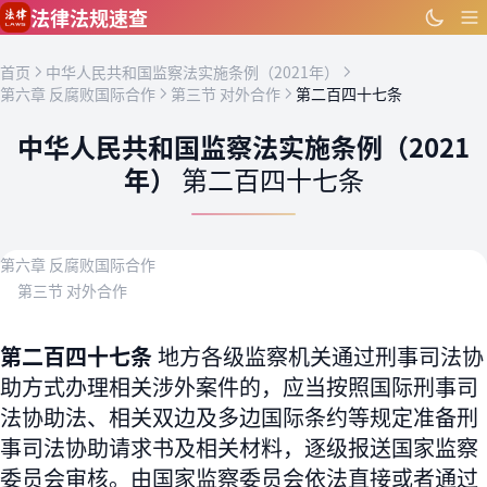
跳到主要内容
法律法规速查
首页
中华人民共和国监察法实施条例（2021年）
第六章 反腐败国际合作
第三节 对外合作
第二百四十七条
中华人民共和国监察法实施条例（2021
年）
第二百四十七条
第六章 反腐败国际合作
第三节 对外合作
第二百四十七条
地方各级监察机关通过刑事司法协
助方式办理相关涉外案件的，应当按照国际刑事司
法协助法、相关双边及多边国际条约等规定准备刑
事司法协助请求书及相关材料，逐级报送国家监察
委员会审核。由国家监察委员会依法直接或者通过