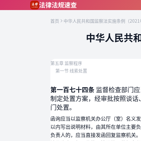
跳到主要内容
法律法规速查
首页
中华人民共和国监察法实施条例（2021
中华人民共和
第五章 监察程序
第一节 线索处置
第一百七十四条
监督检查部门应
制定处置方案，经审批按照谈话
门处置。
函询应当以监察机关办公厅（室）名义发
以内写出说明材料，由其所在单位主要负
负责人的，应当直接发函回复监察机关。