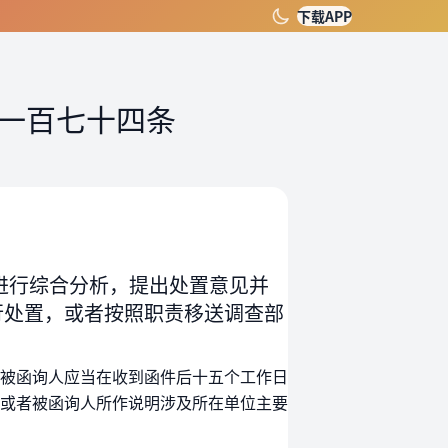
下载APP
一百七十四条
进行综合分析，提出处置意见并
行处置，或者按照职责移送调查部
被函询人应当在收到函件后十五个工作日
或者被函询人所作说明涉及所在单位主要