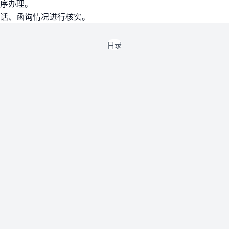
序办理。
话、函询情况进行核实。
目录