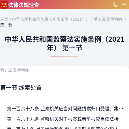
跳到主要内容
法律法规速查
首页
中华人民共和国监察法实施条例（2021年）
第五章 监察程序
第一节
中华人民共和国监察法实施条例（2021
年）
第一节
第五章 监察程序
第一节
线索处置
第一百六十八条 监察机关应当对问题线索归口受理、集中管理、分类处置、定期清理。
第一百六十九条 监察机关对于报案或者举报应当依法接受。属于本级监察机关管辖的，依法予以受理；属于其他监察机关管辖的，应当在五个工作日以内予以转送。