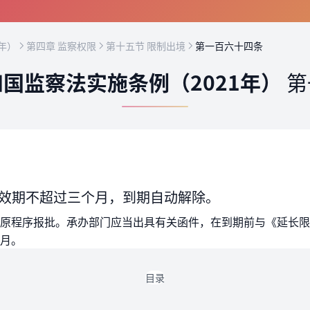
年）
第四章 监察权限
第十五节 限制出境
第一百六十四条
国监察法实施条例（2021年）
第
效期不超过三个月，到期自动解除。
原程序报批。承办部门应当出具有关函件，在到期前与《延长限
月。
目录