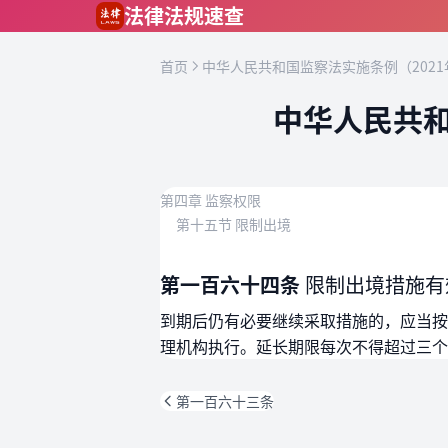
跳到主要内容
法律法规速查
首页
中华人民共和国监察法实施条例（2021
中华人民共和
第四章 监察权限
第十五节 限制出境
第一百六十四条
限制出境措施有
到期后仍有必要继续采取措施的，应当按
理机构执行。延长期限每次不得超过三个
第一百六十三条