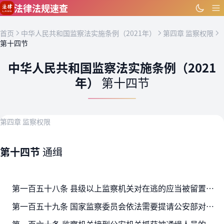
跳到主要内容
法律法规速查
首页
中华人民共和国监察法实施条例（2021年）
第四章 监察权限
第十四节
中华人民共和国监察法实施条例（2021
年）
第十四节
第四章 监察权限
第十四节
通缉
第一百五十八条 县级以上监察机关对在逃的应当被留置人员，依法决定在本行政区域内通缉的，应当按规定报批，送交同级公安机关执行。送交执行时，应当出具《通缉决定书》，附《留置决定书》…
第一百五十九条 国家监察委员会依法需要提请公安部对在逃人员发布公安部通缉令的，应当先提请公安部采取网上追逃措施。如情况紧急，可以向公安部同时出具《通缉决定书》和《提请采取网上追…