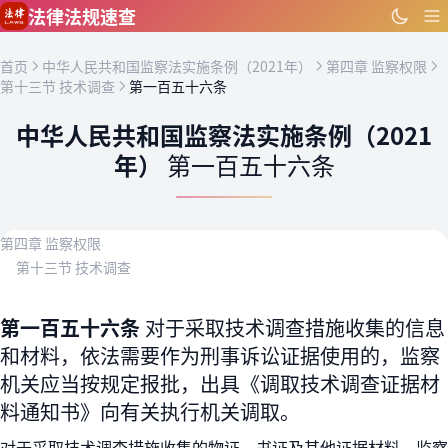
跳到主要内容
法律法规速查
首页
中华人民共和国监察法实施条例（2021年）
第四章 监察权限
第十三节 技术调查
第一百五十六条
中华人民共和国监察法实施条例（2021
年）
第一百五十六条
第四章 监察权限
第十三节 技术调查
第一百五十六条
对于采取技术调查措施收集的信息
和材料，依法需要作为刑事诉讼证据使用的，监察
机关应当按规定报批，出具《调取技术调查证据材
料通知书》向有关执行机关调取。
对于采取技术调查措施收集的物证、书证及其他证据材料，监察