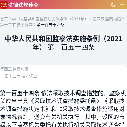
跳到主要内容
法律法规速查
首页
中华人民共和国监察法实施条例（2021年）
第四章 监察权限
第十三节 技术调查
第一百五十四条
中华人民共和国监察法实施条例（2021
年）
第一百五十四条
第四章 监察权限
第十三节 技术调查
第一百五十四条
依法采取技术调查措施的，监察机
关应当出具《采取技术调查措施委托函》《采取技
术调查措施决定书》和《采取技术调查措施适用对
象情况表》，送交有关机关执行。其中，设区的市
级以下监察机关委托有关执行机关采取技术调查措