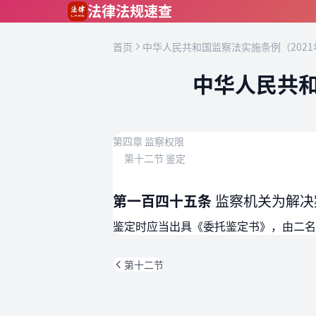
跳到主要内容
法律法规速查
首页
中华人民共和国监察法实施条例（2021
中华人民共和
第四章 监察权限
第十二节 鉴定
第一百四十五条
监察机关为解决
鉴定时应当出具《委托鉴定书》，由二名
第十二节