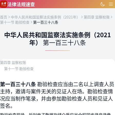
跳到主要内容
法律法规速查
首页
中华人民共和国监察法实施条例（2021年）
第四章 监察权限
第十一节 勘验检查
第一百三十八条
中华人民共和国监察法实施条例（2021
年）
第一百三十八条
第四章 监察权限
第十一节 勘验检查
第一百三十八条
勘验检查应当由二名以上调查人员
主持，邀请与案件无关的见证人在场。勘验检查情
况应当制作笔录，并由参加勘验检查人员和见证人
签名。
勘验检查现场、拆封电子数据存储介质应当全程同步录音录像。