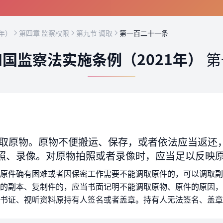
年）
第四章 监察权限
第九节 调取
第一百二十一条
国监察法实施条例（2021年）
第
取原物。原物不便搬运、保存，或者依法应当返还
照、录像。对原物拍照或者录像时，应当足以反映
原件确有困难或者因保密工作需要不能调取原件的，可以调取副
的副本、复制件的，应当书面记明不能调取原物、原件的原因，
书证、视听资料原持有人签名或者盖章。持有人无法签名、盖章