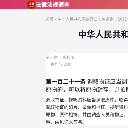
跳到主要内容
法律法规速查
首页
中华人民共和国监察法实施条例（2021
中华人民共和
第四章 监察权限
第九节 调取
第一百二十一条
调取物证应当调
原物的，可以将原物封存，并拍
调取书证、视听资料应当调取原件。取得
调取物证的照片、录像和书证、视听资料
原物、原件相符，并由调查人员和物证、
明，由见证人签名。