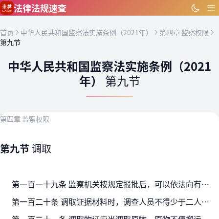
跳到主要内容
法律法规速查
首页
中华人民共和国监察法实施条例（2021年）
第四章 监察权限
第九节
中华人民共和国监察法实施条例（2021
年）
第九节
第四章 监察权限
第九节
调取
第一百一十九条 监察机关按规定报批后，可以依法向有关单位和个人调取用以证明案件事实的证据材料。
第一百二十条 调取证据材料时，调查人员不得少于二人。调查人员应当依法出具《调取证据通知书》，必要时附《调取证据清单》。