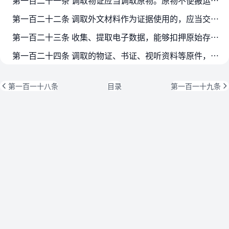
第一百二十一条 调取物证应当调取原物。原物不便搬运、保存，或者依法应当返还，或者因保密工作需要不能调取原物的，可以将原物封存，并拍照、录像。对原物拍照或者录像时，应当足以反映原…
第一百二十二条 调取外文材料作为证据使用的，应当交由具有资质的机构和人员出具中文译本。中文译本应当加盖翻译机构公章。
第一百二十三条 收集、提取电子数据，能够扣押原始存储介质的，应当予以扣押、封存并在笔录中记录封存状态。无法扣押原始存储介质的，可以提取电子数据，但应当在笔录中记明不能扣押的原因…
第一百二十四条 调取的物证、书证、视听资料等原件，经查明与案件无关的，经审批，应当在查明后三日以内退还，并办理交接手续。
第一百一十八条
目录
第一百一十九条