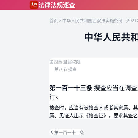
跳到主要内容
法律法规速查
首页
中华人民共和国监察法实施条例（2021
中华人民共和
第四章 监察权限
第八节 搜查
第一百一十三条
搜查应当在调查
行。
搜查时，应当有被搜查人或者其家属、其
属、见证人出示《搜查证》，要求其签名
第一百一十二条