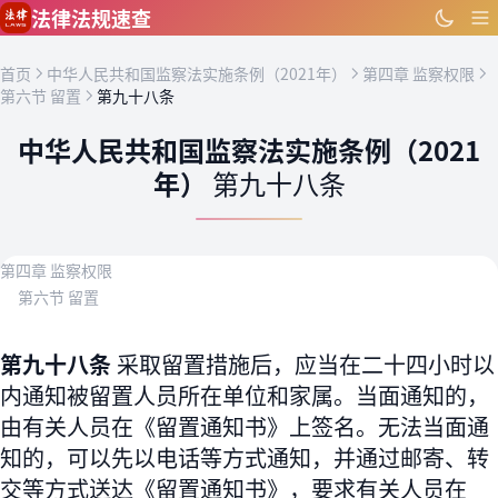
跳到主要内容
法律法规速查
首页
中华人民共和国监察法实施条例（2021年）
第四章 监察权限
第六节 留置
第九十八条
中华人民共和国监察法实施条例（2021
年）
第九十八条
第四章 监察权限
第六节 留置
第九十八条
采取留置措施后，应当在二十四小时以
内通知被留置人员所在单位和家属。当面通知的，
由有关人员在《留置通知书》上签名。无法当面通
知的，可以先以电话等方式通知，并通过邮寄、转
交等方式送达《留置通知书》，要求有关人员在