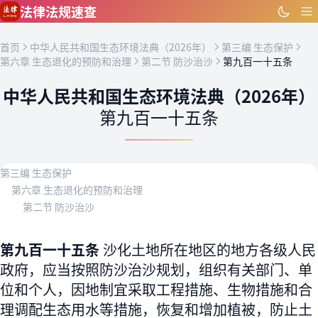
跳到主要内容
法律法规速查
首页
中华人民共和国生态环境法典（2026年）
第三编 生态保护
第六章 生态退化的预防和治理
第二节 防沙治沙
第九百一十五条
中华人民共和国生态环境法典（2026年）
第九百一十五条
第三编 生态保护
第六章 生态退化的预防和治理
第二节 防沙治沙
第九百一十五条
沙化土地所在地区的地方各级人民
政府，应当按照防沙治沙规划，组织有关部门、单
位和个人，因地制宜采取工程措施、生物措施和合
理调配生态用水等措施，恢复和增加植被，防止土