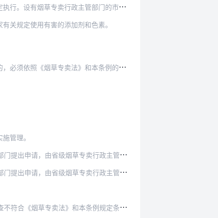
主管部门的市、县，由市、县烟草专卖行政主管部…
家有关规定使用有害的添加剂和色素。
法》和本条例的规定，申请领取烟草专卖许可证。
实施管理。
卖行政主管部门审查签署意见，报国务院烟草专卖…
卖行政主管部门审查签署意见，报国务院烟草专卖…
条例规定条件的，烟草专卖许可证的发证机关可以…