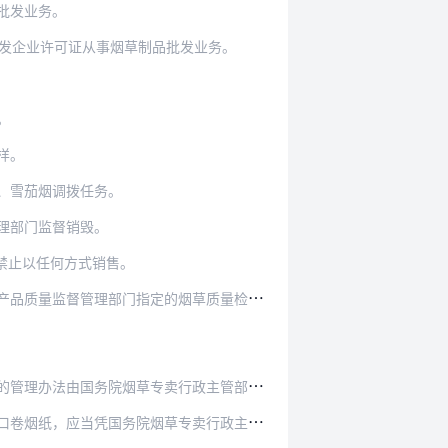
批发业务。
批发企业许可证从事烟草制品批发业务。
。
样。
、雪茄烟调拨任务。
理部门监督销毁。
禁止以任何方式销售。
量监督管理部门指定的烟草质量检测站进行。
办法由国务院烟草专卖行政主管部门制定。
专卖行政主管部门或其授权的机构签发的烟草专卖品…