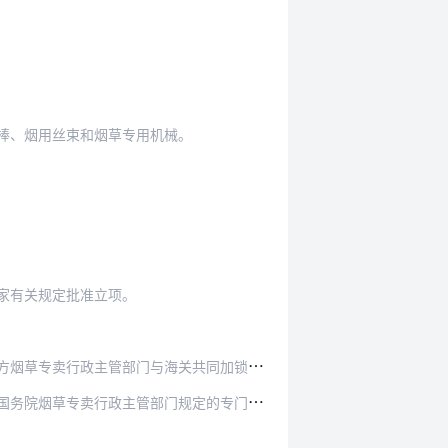
棒、烟用丝束和烟草专用机械。
家有关规定批准立项。
关共同加锁管理。海关凭国务院烟草专卖行政主管部…
院烟草专卖行政主管部门规定的专门标志。