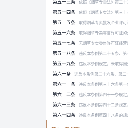
第五十三条
依照《烟草专卖法》第三十
第五十四条
依照《烟草专卖法》第三十三条规定
第五十五条
取得烟草专卖批发企业许可证的单位
第五十六条
取得烟草专卖零售许可证的企业或者
第五十七条
无烟草专卖零售许可证经营烟草制品
第五十八条
违反本条例第二十五条、第三十八条
第五十九条
违反本条例规定，未取得国务院烟草
第六十条
违反本条例第二十六条、第三十六条第
第六十一条
违反本条例第三十六条第一款规定，
第六十二条
违反本条例第四十一条规定
第六十三条
违反本条例第四十二条规定，在海关
第六十四条
违反本条例第四十八条的规定，拍卖