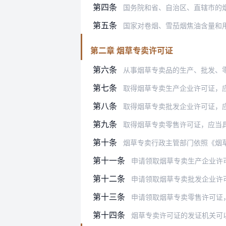
第四条
国务院和省、自治区、直辖市的烟草专卖
第五条
国家对卷烟、雪茄烟焦油含量和
第二章 烟草专卖许可证
第六条
从事烟草专卖品的生产、批发、零售业
第七条
取得烟草专卖生产企业许可证，
第八条
取得烟草专卖批发企业许可证，
第九条
取得烟草专卖零售许可证，应当
第十条
烟草专卖行政主管部门依照《烟
第十一条
申请领取烟草专卖生产企业许可证的，
第十二条
申请领取烟草专卖批发企业许可证，进
第十三条
申请领取烟草专卖零售许可证
第十四条
烟草专卖许可证的发证机关可以定期或