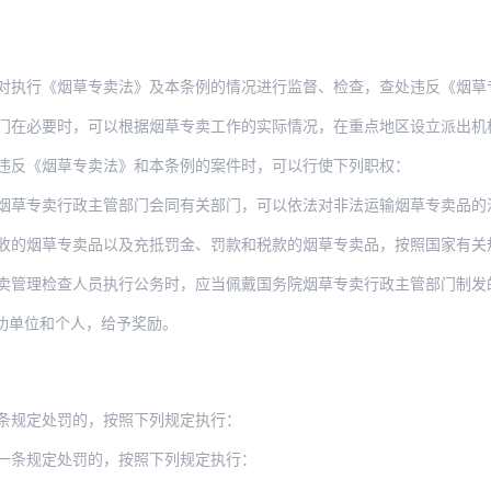
烟草专卖法》及本条例的情况进行监督、检查，查处违反《烟草专卖法》及本条例的案件，并
时，可以根据烟草专卖工作的实际情况，在重点地区设立派出机构；省级烟草专卖行政主管部
违反《烟草专卖法》和本条例的案件时，可以行使下列职权：
烟草专卖行政主管部门会同有关部门，可以依法对非法运输烟草专卖品的
烟草专卖品以及充抵罚金、罚款和税款的烟草专卖品，按照国家有关规定进行拍卖
理检查人员执行公务时，应当佩戴国务院烟草专卖行政主管部门制发的徽章，出示省
功单位和个人，给予奖励。
条规定处罚的，按照下列规定执行：
一条规定处罚的，按照下列规定执行：