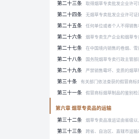
第二十三条
取得烟草专卖批发企业许可
第二十四条
无烟草专卖批发企业许可证
第二十五条
任何单位或者个人不得销售
第二十六条
烟草专卖生产企业和烟草专
第二十七条
在中国境内销售的卷烟、雪
第二十八条
国务院烟草专卖行政主管部
第二十九条
严禁销售霉坏、变质的烟草
第三十条
有关部门依法查获的假冒商标
第三十一条
假冒商标烟草制品的鉴别检测
第六章 烟草专卖品的运输
第三十二条
烟草专卖品准运证由省级以上
第三十三条
跨省、自治区、直辖市运输进口的烟