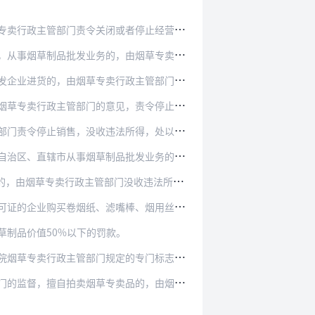
者停止经营烟草制品批发业务，没收违法所得，处以…
由烟草专卖行政主管部门责令暂停经营批发业务，没…
政主管部门没收违法所得，可处以进货总额5%以上…
，责令停止经营烟草制品零售业务，没收违法所得，…
所得，处以违法销售总额20%以上50%以下的罚…
批发业务的，由烟草专卖行政主管部门处以批发总额…
没收违法所得，并处以销售总额20%以上50%…
棒、烟用丝束、烟草专用机械的，由烟草专卖行政主…
制品价值50%以下的罚款。
的专门标志的，可以处非法经营总额50%以下的罚…
品的，由烟草专卖行政主管部门处以拍卖的烟草专卖…