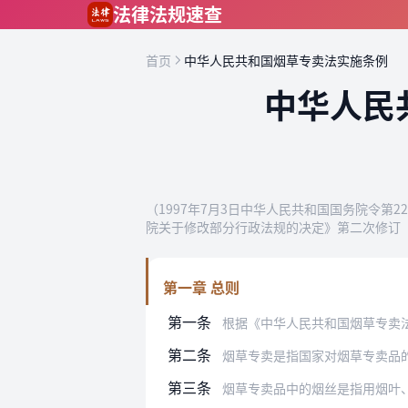
跳到主要内容
法律法规速查
首页
中华人民共和国烟草专卖法实施条例
中华人民
（1997年7月3日中华人民共和国国务院令第2
院关于修改部分行政法规的决定》第二次修订 
第一章 总则
第一条
根据《中华人民共和国烟草专卖
第二条
烟草专卖是指国家对烟草专卖品
第三条
烟草专卖品中的烟丝是指用烟叶