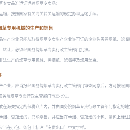
草专卖品准运证运输烟草专卖品：
运输，按照国家有关海关转关运输的规定办理运输手续。
烟草专用机械的生产和销售
品生产企业只能从取得烟草专卖生产企业许可证的企业购买卷烟纸、滤嘴
、转让，必须经国务院烟草专卖行政主管部门批准。
非法生产的烟草专用机械、卷烟纸、滤嘴棒及烟用丝束。
作
产企业，应当报经国务院烟草专卖行政主管部门审查同意后，方可按照国
国务院烟草专卖行政主管部门审查批准。
指定的保税仓库内，并由国务院烟草专卖行政主管部门指定的地方烟草专卖行政主管部门与海
卷烟、雪茄烟的，只能零售，并应当在卷烟、雪茄烟的小包、条包上标注国务
应当在小包、条包上标注“专供出口”中文字样。