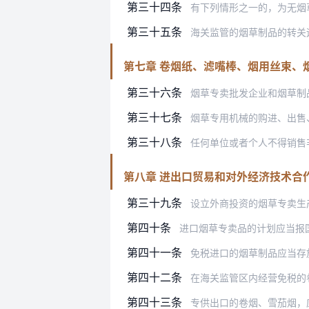
第三十四条
有下列情形之一的，为无烟
第三十五条
海关监管的烟草制品的转关
第七章 卷烟纸、滤嘴棒、烟用丝束、
第三十六条
烟草专卖批发企业和烟草制
第三十七条
烟草专用机械的购进、出售
第三十八条
任何单位或者个人不得销售
第八章 进出口贸易和对外经济技术合
第三十九条
设立外商投资的烟草专卖生
第四十条
进口烟草专卖品的计划应当报
第四十一条
免税进口的烟草制品应当存放在海关
第四十二条
在海关监管区内经营免税的
第四十三条
专供出口的卷烟、雪茄烟，