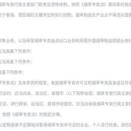
行政主管部门职责及领导体制，依照《烟草专卖法》第四条的规定执行。设有烟草专卖行政
用于卷烟、雪茄烟的主要添加剂实行控制。烟草制品生产企业不得违反国
务，以及经营烟草专卖品进出口业务和经营外国烟草制品购销业务的，必须依照《烟草专卖
应当具备下列条件：
应当具备下列条件：
具备下列条件：
草专卖法》及本条例的规定，发放烟草专卖许可证和烟草专卖品准运证并
应当向省、自治区、直辖市（以下简称省级）烟草专卖行政主管部门提出申请，由省级烟草专
行跨省、自治区、直辖市经营的，应当向省级烟草专卖行政主管部门提出申请，由省级烟草专
，依照《烟草专卖法》的规定办理。
者不定期地对取得烟草专卖许可证的企业、个人进行检查。经检查不符合《烟草专卖法》和本