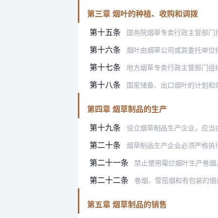
第三章 烟叶的种植、收购和调拨
第十五条
国务院烟草专卖行政主管部门按照
第十六条
烟叶由烟草公司或其委托单位依法统一
第十七条
地方烟草专卖行政主管部门组
第十八条
国家储备、出口烟叶的计划和
第四章 烟草制品的生产
第十九条
设立烟草制品生产企业，应当由省
第二十条
烟草制品生产企业必须严格执
第二十一条
禁止使用霉烂烟叶生产卷烟
第二十二条
卷烟、雪茄烟和有包装的烟
第五章 烟草制品的销售