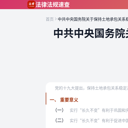
跳到主要内容
法律法规速查
首页
中共中央国务院关于保持土地承包关系
中共中央国务院
一、 重要意义
（一）
实行“长久不变”有利于巩固和完善农村
（二）
实行“长久不变”有利于促进中国特色现