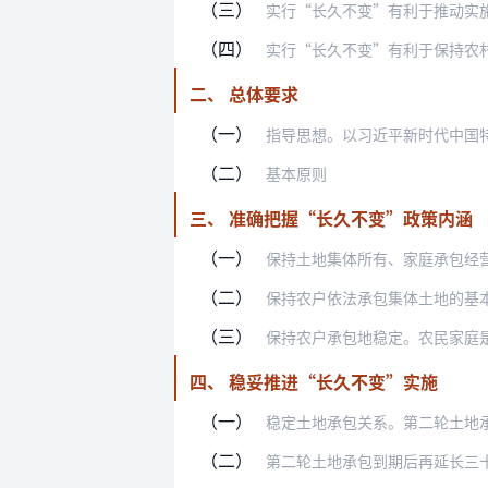
（三）
实行“长久不变”有利于推动实施乡村振
（四）
实行“长久不变”有利于保持农村社会和
二、 总体要求
（一）
指导思想。以习近平新时代中国特色社会
（二）
基本原则
三、 准确把握“长久不变”政策内涵
（一）
保持土地集体所有、家庭承包经营的基本
（二）
保持农户依法承包集体土地的基本权利长
（三）
保持农户承包地稳定。农民家庭是土地承
四、 稳妥推进“长久不变”实施
（一）
稳定土地承包关系。第二轮土地承包到期
（二）
第二轮土地承包到期后再延长三十年。土