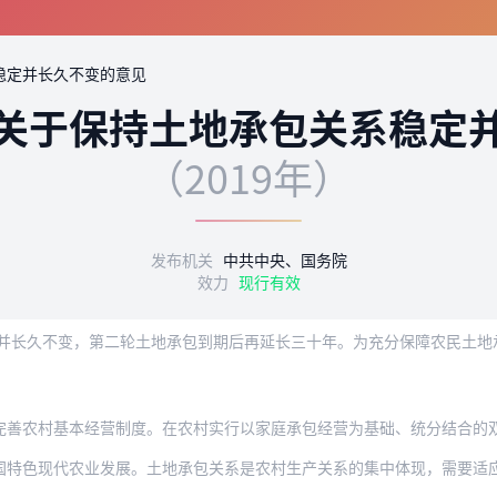
稳定并长久不变的意见
关于保持土地承包关系稳定
（2019年）
发布机关
中共中央、国务院
效力
现行有效
基本经营制度。在农村实行以家庭承包经营为基础、统分结合的双层经营体制，是改革开放
代农业发展。土地承包关系是农村生产关系的集中体现，需要适应生产力发展的要求不断巩