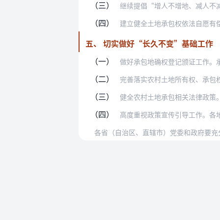
（三）
继续提倡“增人不增地、减人不减地”。
（四）
建立健全土地承包权依法自愿有偿转让机
五、 切实做好“长久不变”基础工作
（一）
做好承包地确权登记颁证工作。承包地确
（二）
完善落实农村土地所有权、承包权、经营
（三）
健全农村土地承包相关法律政策。按照党
（四）
高度重视政策宣传引导工作。各地区各有