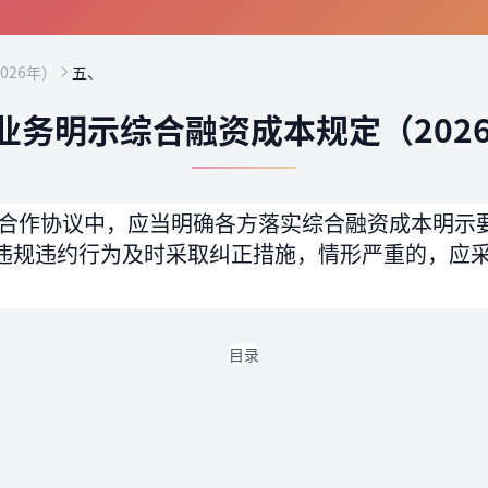
026年）
五、
业务明示综合融资成本规定（202
合作协议中，应当明确各方落实综合融资成本明示
违规违约行为及时采取纠正措施，情形严重的，应
目录