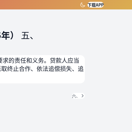
下载APP
6年）
五、
要求的责任和义务。贷款人应当
采取终止合作、依法追偿损失、追
六、