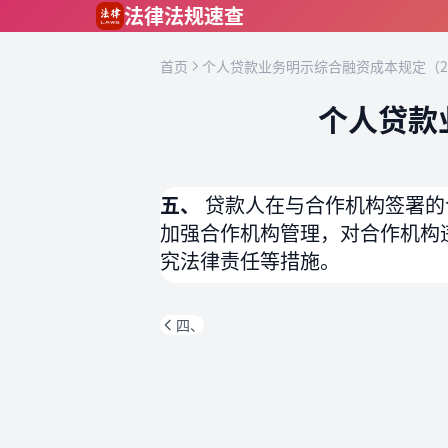
跳到主要内容
法律法规速查
首页
个人贷款业务明示综合融资成本规定（2
个人贷款
五、
贷款人在与合作机构签署的
加强合作机构管理，对合作机构
究法律责任等措施。
四、