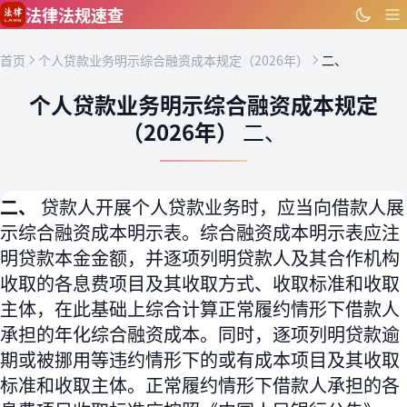
跳到主要内容
法律法规速查
首页
个人贷款业务明示综合融资成本规定（2026年）
二、
个人贷款业务明示综合融资成本规定
（2026年）
二、
二、
贷款人开展个人贷款业务时，应当向借款人展
示综合融资成本明示表。综合融资成本明示表应注
明贷款本金金额，并逐项列明贷款人及其合作机构
收取的各息费项目及其收取方式、收取标准和收取
主体，在此基础上综合计算正常履约情形下借款人
承担的年化综合融资成本。同时，逐项列明贷款逾
期或被挪用等违约情形下的或有成本项目及其收取
标准和收取主体。正常履约情形下借款人承担的各