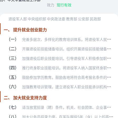
效力
现行有效
退役军人部 中央组织部 中央政法委 教育部 公安部 民政部
一、 提升就业创业能力
（一）
完善多层次、多样化的教育培训体系。将退役军人就业创业培训纳入国家学历教育和职业教育体系，依托普通高校、职业院校（含技工院校）等教育资源，促进现役军人与退役军人教…
（二）
开展退役前技能储备培训。组织开展退役前技能储备培训和职业指导，深入开展“送政策进军营”活动，加强经济社会发展和就业形势介绍、政策咨询、心理调适、“一对一”职业规…
（三）
加强退役后职业技能培训。引导退役军人积极参加职业技能培训，退役后可选择接受一次免费（免学杂费、免住宿费、免技能鉴定费）培训，并享受培训期间生活补助。教育培训期限…
（四）
推行终身职业技能培训。将退役军人纳入国家终身职业技能培训政策和组织实施体系，鼓励用人单位定期组织退役军人参加岗位技能提升和知识更新培训。对下岗失业退役军人，及时…
（五）
鼓励参加学历教育。鼓励各地将符合高考报名条件的退役军人纳入高等职业院校单独考试招生范围。退役军人参加全国普通高考、成人高考、研究生考试，符合条件的可享受加分照顾…
（六）
加强教育培训管理。建立退役军人职业技能承训机构目录、承训企业目录和普通高校、职业学校目录，及时向社会公开并实行定期考核、动态管理。各类目录由省级退役军人事务部门…
二、 加大就业支持力度
（七）
适当放宽招录（聘）条件。机关、社会团体、企业事业单位在招收录用工作人员或聘用职工时，对退役军人的年龄和学历条件适当放宽，同等条件下优先招录聘用退役军人。
（八）
加大公务员招录力度。在军队服役5年（含）以上的高校毕业生士兵退役后可以报考面向服务基层项目人员定向考录的职位，同服务基层项目人员共享公务员定向考录计划，优先录用…