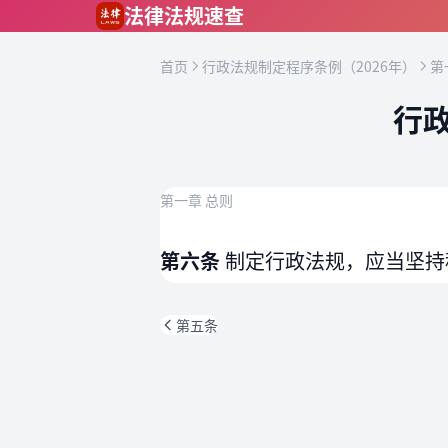
跳到主要内容
法律法规速查
首页
行政法规制定程序条例（2026年）
第
行政
第一章 总则
第六条
制定行政法规，应当坚持
第五条