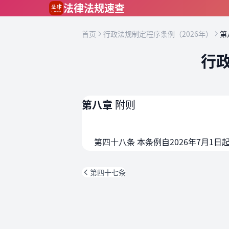
跳到主要内容
法律法规速查
首页
行政法规制定程序条例（2026年）
第
行政
第八章
附则
第四十八条 本条例自2026年7月1日
第四十七条