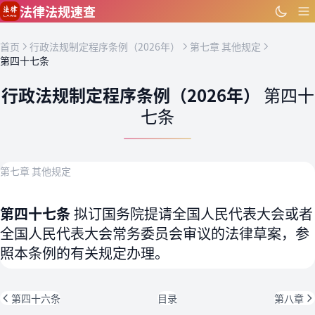
跳到主要内容
法律法规速查
首页
行政法规制定程序条例（2026年）
第七章 其他规定
第四十七条
行政法规制定程序条例（2026年）
第四十
七条
第七章 其他规定
第四十七条
拟订国务院提请全国人民代表大会或者
全国人民代表大会常务委员会审议的法律草案，参
照本条例的有关规定办理。
第四十六条
目录
第八章