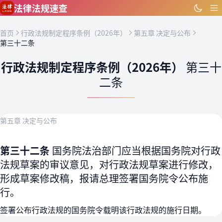
跳到主要内容
法律法规速查
首页
行政法规制定程序条例（2026年）
第五章 决定与公布
第三十二条
行政法规制定程序条例（2026年）
第三十
二条
第五章 决定与公布
第三十二条
国务院法治部门应当根据国务院对行政
法规草案的审议意见，对行政法规草案进行修改，
形成草案修改稿，报请总理签署国务院令公布施
行。
签署公布行政法规的国务院令载明该行政法规的施行日期。