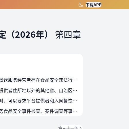
下载APP
（2026年）
第四章
第三十一条 县级以上地方市场监督管理部门应当加强对网络餐饮服务食品安全的监督检查，发现网络餐饮服务经营者存在食品安全违法行为的，依法进行查处。
第三十二条 平台提供者的违法行为由其住所地县级以上市场监督管理部门管辖；违法行为发生在平台提供者住所地以外的其他省、自治区、直辖市的，违法行为发生地的省级市场监督管理部门也…
第三十三条 市场监督管理部门在依法开展监督检查、抽样检验、案件调查、事故处置等监管执法活动时，可以要求平台提供者和入网餐饮服务提供者提供与监管执法相关的网络餐饮服务活动电子…
第三十四条 县级以上地方市场监督管理部门应当加强跨区域监管执法协作，对涉及多地的网络餐饮服务食品安全事件核查、案件调查等事项，依照有关规定做好线索通报、调查取证、问题处置等…
第三十一条