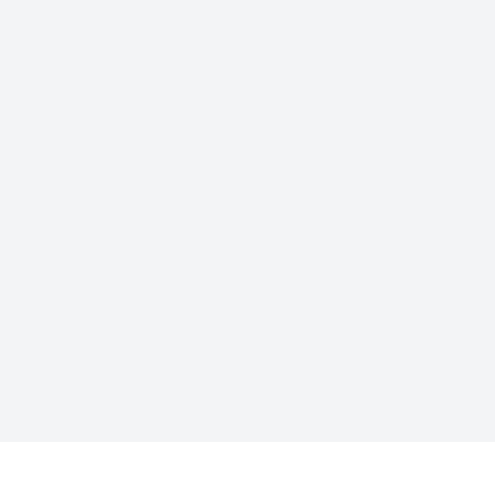
法律法规速查