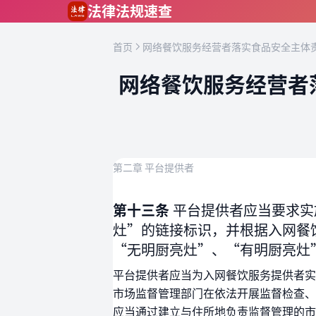
跳到主要内容
法律法规速查
首页
网络餐饮服务经营者落实食品安全主体责
网络餐饮服务经营者
第二章 平台提供者
第十三条
平台提供者应当要求实
灶”的链接标识，并根据入网餐
“无明厨亮灶”、“有明厨亮灶
平台提供者应当为入网餐饮服务提供者实
市场监督管理部门在依法开展监督检查、
应当通过建立与住所地负责监督管理的市