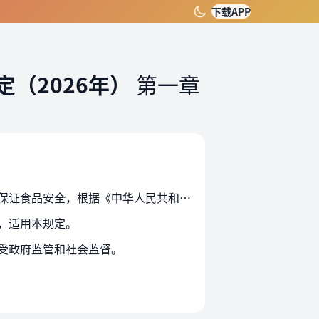
下载APP
（2026年）
第一章
第一条 为了加强网络餐饮服务食品安全监督管理，督促网络餐饮服务经营者落实食品安全主体责任，保证食品安全，根据《中华人民共和国食品安全法》、《中华人民共和国电子商务法》等…
，适用本规定。
受政府监管和社会监督。