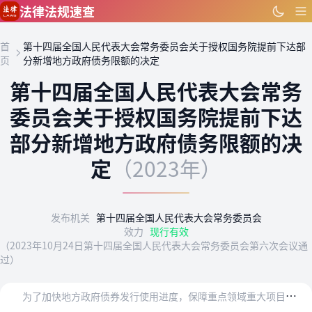
跳到主要内容
法律法规速查
首
第十四届全国人民代表大会常务委员会关于授权国务院提前下达部
页
分新增地方政府债务限额的决定
第十四届全国人民代表大会常务
委员会关于授权国务院提前下达
部分新增地方政府债务限额的决
定
（2023年）
发布机关
第十四届全国人民代表大会常务委员会
效力
现行有效
（2023年10月24日第十四届全国人民代表大会常务委员会第六次会议通
过）
为
了加快地方政府债券发行使用进度，保障重点领域重大项目资金需求，发挥政府债券资金对稳投资、扩内需、补短板的重要作用，推动经济运行持续健康发展，第十四届全国人民代…