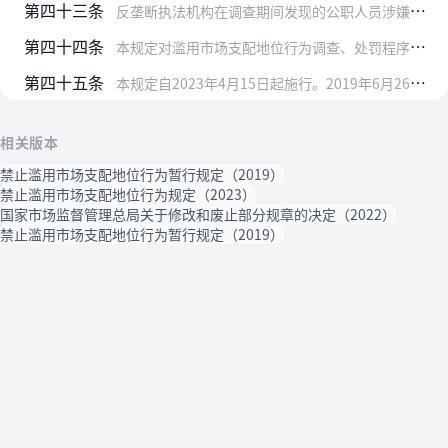
第四十三条
反垄断执法机构在调查期间发现的公职人员涉嫌职务违法、职务犯罪问题线索，应当及时移交纪检监察机关。
第四十四条
本规定对滥用市场支配地位行为调查、处罚程序未作规定的，依照《市场监督管理行政处罚程序规定》执行，有关时限、立案、案件管辖的规定除外。
第四十五条
本规定自2023年4月15日起施行。2019年6月26日国家市场监督管理总局令第11号公布的《禁止滥用市场支配地位行为暂行规定》同时废止。
相关版本
禁止滥用市场支配地位行为暂行规定（2019）
禁止滥用市场支配地位行为规定（2023）
国家市场监督管理总局关于修改和废止部分规章的决定（2022）
禁止滥用市场支配地位行为暂行规定（2019）