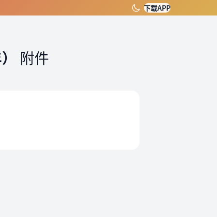
下载APP
年）
附件