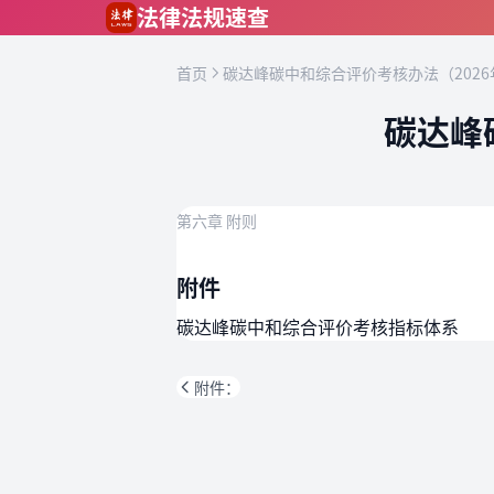
跳到主要内容
法律法规速查
首页
碳达峰碳中和综合评价考核办法（2026
碳达峰
第六章 附则
附件
碳达峰碳中和综合评价考核指标体系
附件：