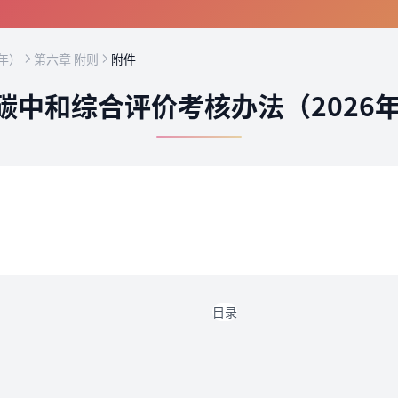
年）
第六章 附则
附件
碳中和综合评价考核办法（2026
目录