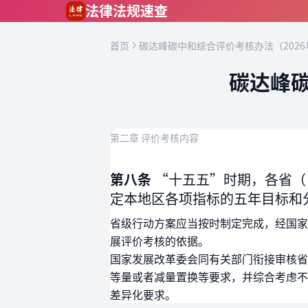
跳到主要内容
法律法规速查
首页
碳达峰碳中和综合评价考核办法（2026
碳达峰碳
第二章 评价考核内容
第八条
“十五五”时期，各省（
定本地区各项指标的五年目标和
省级行动方案应当按时制定完成，经国家
展评价考核的依据。
国家发展改革委会同有关部门衔接审核省
等量或者减量置换等要求，并综合考虑不
差异化要求。