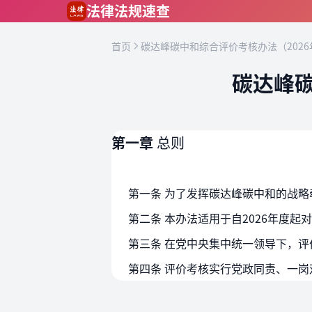
跳到主要内容
法律法规速查
首页
碳达峰碳中和综合评价考核办法（2026
碳达峰碳
第一章
总则
第三条 在党中央集中统一领导下，
第四条 评价考核实行党政同责、一