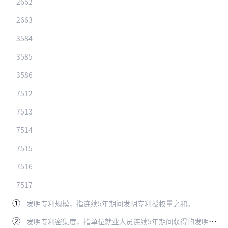
2662
2663
3584
3585
3586
7512
7513
7514
7515
7516
7517
①
发明专利规模，指连续5年期间发明专利授权量之和。
②
发明专利密集度，指单位就业人员连续5年期间获得的发明专利授权量，即发明专利规模与同一时期年平均就业人员数之比。