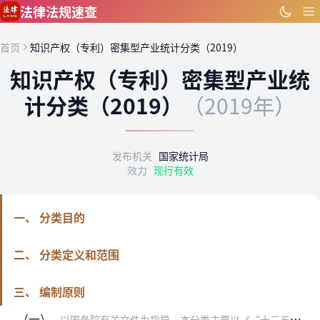
跳到主要内容
法律法规速查
首页
知识产权（专利）密集型产业统计分类（2019）
知识产权（专利）密集型产业统
计分类（2019）
（2019年）
发布机关
国家统计局
效力
现行有效
一、 分类目的
二、 分类定义和范围
三、 编制原则
（一）
以国务院有关文件为指导。本分类主要以《“十三五”国家知识产权保护和运用规划》、《国务院关于新形势下加快知识产权强国建设的若干意见》和《深入实施国家知识产权战略行…