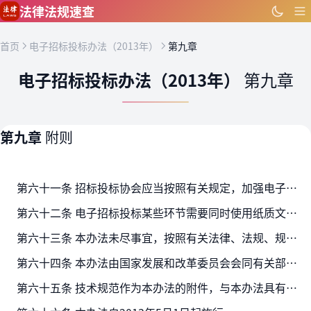
跳到主要内容
法律法规速查
首页
电子招标投标办法（2013年）
第九章
电子招标投标办法（2013年）
第九章
第九章
附则
第六十一条 招标投标协会应当按照有关规定，加强电子招标投标活动的自律管理和服务。
第六十二条 电子招标投标某些环节需要同时使用纸质文件的，应当在招标文件中明确约定；当纸质文件与数据电文不一致时，除招标文件特别约定外，以数据电文为准。
第六十三条 本办法未尽事宜，按照有关法律、法规、规章执行。
第六十四条 本办法由国家发展和改革委员会会同有关部门负责解释。
第六十五条 技术规范作为本办法的附件，与本办法具有同等效力。