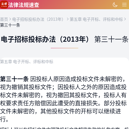
跳到主要内容
法律法规速查
首页
电子招标投标办法（2013年）
第五章 电子开标、评标和中标
第三十一条
电子招标投标办法（2013年）
第三十一条
第五章 电子开标、评标和中标
第三十一条
因投标人原因造成投标文件未解密的，
视为撤销其投标文件；因投标人之外的原因造成投
标文件未解密的，视为撤回其投标文件，投标人有
权要求责任方赔偿因此遭受的直接损失。部分投标
文件未解密的，其他投标文件的开标可以继续进
行。