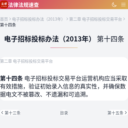
跳到主要内容
法律法规速查
首页
电子招标投标办法（2013年）
第二章 电子招标投标交易平台
第十四条
电子招标投标办法（2013年）
第十四条
第二章 电子招标投标交易平台
第十四条
电子招标投标交易平台运营机构应当采取
有效措施，验证初始录入信息的真实性，并确保数
据电文不被篡改、不遗漏和可追溯。
第十三条
目录
第十五条