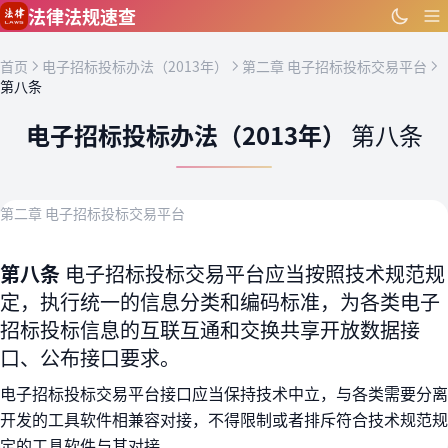
跳到主要内容
法律法规速查
首页
电子招标投标办法（2013年）
第二章 电子招标投标交易平台
第八条
电子招标投标办法（2013年）
第八条
第二章 电子招标投标交易平台
第八条
电子招标投标交易平台应当按照技术规范规
定，执行统一的信息分类和编码标准，为各类电子
招标投标信息的互联互通和交换共享开放数据接
口、公布接口要求。
电子招标投标交易平台接口应当保持技术中立，与各类需要分离
开发的工具软件相兼容对接，不得限制或者排斥符合技术规范规
定的工具软件与其对接。