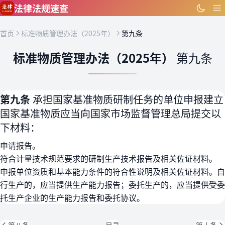
跳到主要内容
法律法规速查
首页
标准物质管理办法（2025年）
第九条
标准物质管理办法（2025年）
第九条
第九条
承担国家基准物质研制任务的单位申报建立
国家基准物质应当向国家市场监督管理总局提交以
下材料：
申请报告。
符合计量技术规范要求的研制生产技术报告及相关佐证材料。
申报单位资质和基本能力条件的符合性说明及相关佐证材料。自
行生产的，应当提供生产能力报告；委托生产的，应当提供受委
托生产企业的生产能力报告和委托协议。