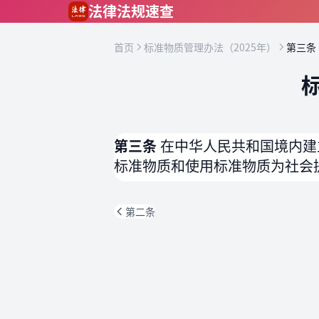
跳到主要内容
法律法规速查
首页
标准物质管理办法（2025年）
第三条
第三条
在中华人民共和国境内建
标准物质和使用标准物质为社会
第二条