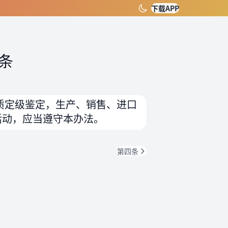
下载APP
条
质定级鉴定，生产、销售、进口
活动，应当遵守本办法。
第四条