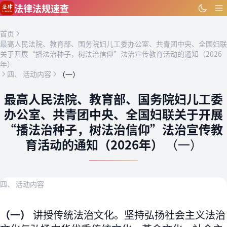
跳到主要内容
法律法规速查
首页
最高人民法院、教育部、国务院妇儿工委办公室、共青团中央、全国妇联
关于开展“播法治种子，树法治信仰”法治宣传教育活动的通知（2026
年）
四、 活动内容
（一）
最高人民法院、教育部、国务院妇儿工委
办公室、共青团中央、全国妇联关于开展
“播法治种子，树法治信仰”法治宣传教
育活动的通知（2026年）
（一）
四、 活动内容
（一）
讲授传统法治文化。坚持弘扬社会主义法治