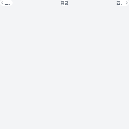
二、
目录
四、