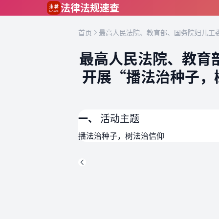
跳到主要内容
法律法规速查
首页
最高人民法院、教育部、国务院妇儿工委
最高人民法院、教育
开展“播法治种子，
一、
活动主题
播法治种子，树法治信仰