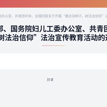
办公室、共青团中央、全国妇联关于开展“播法治种子，树法治信仰”法
部、国务院妇儿工委办公室、共青
树法治信仰”法治宣传教育活动的通
目录