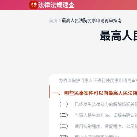
跳到主要内容
法律法规速查
首页
最高人民法院民事申请再审指南
最高人
一、 哪些民事案件可以向最高人民法
（一）
已经发生法律效力的解除婚姻关
（二）
当事人将生效判决、调解书确认
（三）
适用特别程序、督促程序、公示
（四）