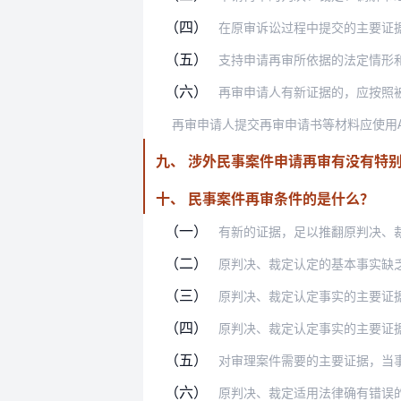
（四）
在原审诉讼过程中提交的主要证
（五）
支持申请再审所依据的法定情形
（六）
再审申请人有新证据的，应按照
九、 涉外民事案件申请再审有没有特
十、 民事案件再审条件的是什么？
（一）
有新的证据，足以推翻原判决、
（二）
原判决、裁定认定的基本事实缺
（三）
原判决、裁定认定事实的主要证
（四）
原判决、裁定认定事实的主要证
（五）
对审理案件需要的主要证据，当
（六）
原判决、裁定适用法律确有错误