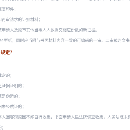
据复印件；
和再审请求的证据材料；
被申请人及原审其他当事人人数提交相应份数的新证据。
别规定？
裁定的；
乏证据证明的；
据是伪造的；
据未经质证的；
事人因客观原因不能自行收集，书面申请人民法院调查收集，人民法院未
的；