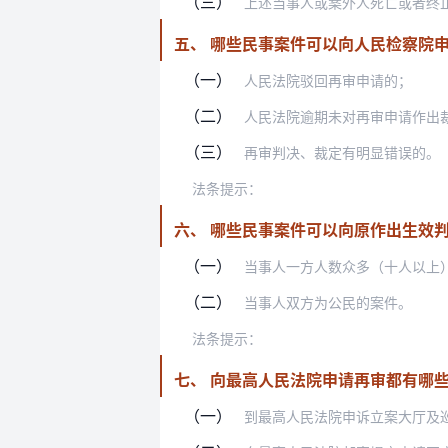
（三）
上述当事人或案外人死亡或者终
五、 哪些民事案件可以向人民检察院
（一）
人民法院驳回再审申请的；
（二）
人民法院逾期未对再审申请作出
（三）
再审判决、裁定有明显错误的。
法条提示：
六、 哪些民事案件可以向原作出生效
（一）
当事人一方人数众多（十人以上
（二）
当事人双方为公民的案件。
法条提示：
七、 向最高人民法院申请再审都有哪
（一）
到最高人民法院申诉立案大厅及