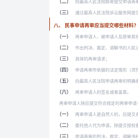
（二）
向最高人民法院邮寄提交申请再
（三）
通过最高人民法院诉讼服务网提
八、 民事申请再审应当提交哪些材料
（一）
再审申请人、被申请人及原审其他当事人
（二）
作出判决、裁定、调解书的人民
（三）
具体的再审请求；
（四）
申请再审所依据的法定情形（须
（五）
向最高人民法院申请再审的明确
（六）
再审申请人的签名或者盖章。
再审申请人除应提交符合规定的再审申请
（一）
再审申请人是自然人的，应提交身份证明
（二）
委托他人代为申请，除提交授权委托书外
（三）
申请再审的判决、裁定、调解书