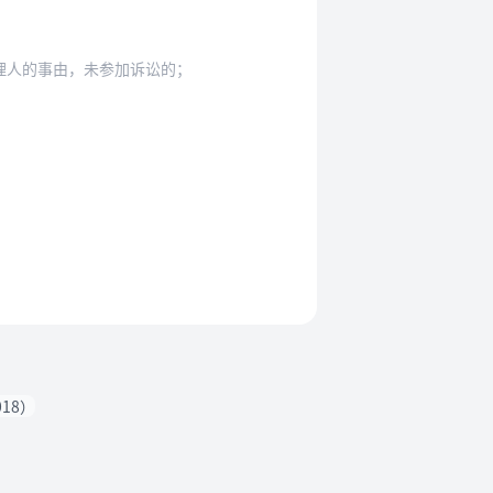
理人的事由，未参加诉讼的；
18）