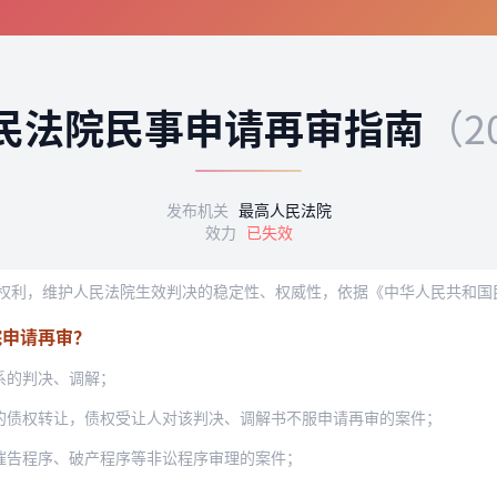
民法院民事申请再审指南
（2
发布机关
最高人民法院
效力
已失效
院申请再审？
系的判决、调解；
的债权转让，债权受让人对该判决、调解书不服申请再审的案件；
催告程序、破产程序等非讼程序审理的案件；