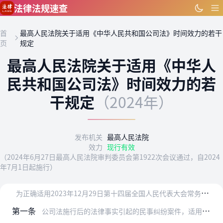
跳到主要内容
法律法规速查
首
最高人民法院关于适用《中华人民共和国公司法》时间效力的若干
页
规定
最高人民法院关于适用《中华人
民共和国公司法》时间效力的若
干规定
（2024年）
发布机关
最高人民法院
效力
现行有效
（2024年6月27日最高人民法院审判委员会第1922次会议通过，自2024
年7月1日起施行）
为
正确适用2023年12月29日第十四届全国人民代表大会常务委员会第七次会议第二次修订的《中华人民共和国公司法》，根据《中华人民共和国立法法》《中华人民共和国民…
第一条
公司法施行后的法律事实引起的民事纠纷案件，适用公司法的规定。