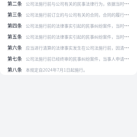
第二条
公司法施行前与公司有关的民事法律行为，依据当时的法律、司法解释认定无效而依据公司法认定有效，因民事法律行为效力发生争议的下列情形，适用公司法的规定：
第三条
公司法施行前订立的与公司有关的合同，合同的履行持续至公司法施行后，因公司法施行前的履行行为发生争议的，适用当时的法律、司法解释的规定；因公司法施行后的履行行为发…
第四条
公司法施行前的法律事实引起的民事纠纷案件，当时的法律、司法解释没有规定而公司法作出规定的下列情形，适用公司法的规定：
第五条
公司法施行前的法律事实引起的民事纠纷案件，当时的法律、司法解释已有原则性规定，公司法作出具体规定的下列情形，适用公司法的规定：
第六条
应当进行清算的法律事实发生在公司法施行前，因清算责任发生争议的，适用当时的法律、司法解释的规定。
第七条
公司法施行前已经终审的民事纠纷案件，当事人申请再审或者人民法院按照审判监督程序决定再审的，适用当时的法律、司法解释的规定。
第八条
本规定自2024年7月1日起施行。