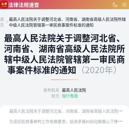
跳到主要内容
法律法规速查
首
最高人民法院关于调整河北省、河南省、湖南省高级人民法院所辖
页
中级人民法院管辖第一审民商事案件标准的通知
最高人民法院关于调整河北省、
河南省、湖南省高级人民法院所
辖中级人民法院管辖第一审民商
事案件标准的通知
（2020年）
发布机关
最高人民法院
效力
现行有效
最
高人民法院关于调整河北省、河南省、湖南省高级人民法院所辖中级人民法院管辖第一审民商事案件标准的通知河北省、河南省、湖南省高级人民法院：
为
适应民商事审判工作发展要求，促进矛盾纠纷化解重心下移，现就调整你院所辖中级人民法院管辖第一审民商事案件的标准问题，通知如下：